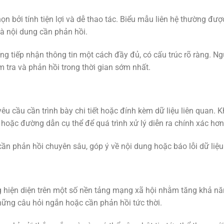
n bởi tính tiện lợi và dễ thao tác. Biểu mẫu liên hệ thường được 
à nội dung cần phản hồi.
ng tiếp nhận thông tin một cách đầy đủ, có cấu trúc rõ ràng. Ng
 tra và phản hồi trong thời gian sớm nhất.
êu cầu cần trình bày chi tiết hoặc đính kèm dữ liệu liên quan. K
hoặc đường dẫn cụ thể để quá trình xử lý diễn ra chính xác hơn
n phản hồi chuyên sâu, góp ý về nội dung hoặc báo lỗi dữ liệu
 hiện diện trên một số nền tảng mạng xã hội nhằm tăng khả năn
hững câu hỏi ngắn hoặc cần phản hồi tức thời.