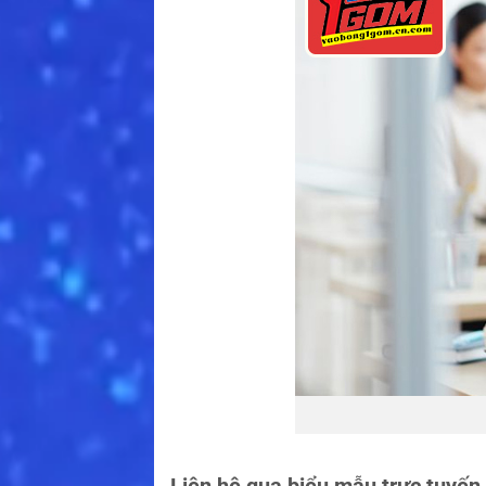
Liên hệ qua biểu mẫu trực tuyến