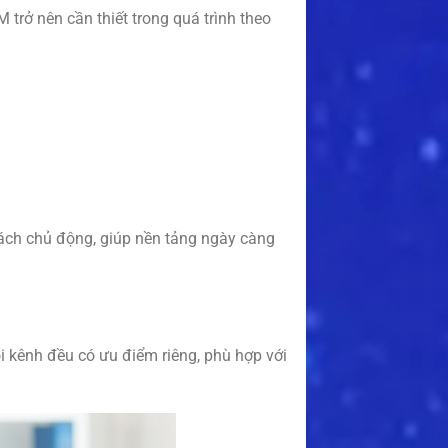
 trở nên cần thiết trong quá trình theo
cách chủ động, giúp nền tảng ngày càng
 kênh đều có ưu điểm riêng, phù hợp với