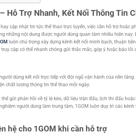
 – Hỗ Trợ Nhanh, Kết Nối Thông Tin C
hay cập nhật tin tức thể thao trực tuyến, việc cần hỗ trợ hoặc ph
ong những nội dung được người dùng quan tâm nhiều hiện nay. Là
GOM
luôn chú trọng xây dựng kênh kết nối minh bạch, thuận tiệ
i truy cập có thể nhanh chóng gửi thắc mắc, góp ý hoặc báo lỗi dữ
người dùng kết nối trực tiếp với đội ngũ vận hành của nền tảng.
ện chất lượng thông tin thể thao mỗi ngày.
thể gửi phản hồi về tỷ lệ kèo, dữ liệu trận đấu, lịch thi đấu hoặ
 nghiệm người dùng làm trung tâm, 1GOM luôn duy trì các kênh tr
iên hệ cho 1GOM khi cần hỗ trợ