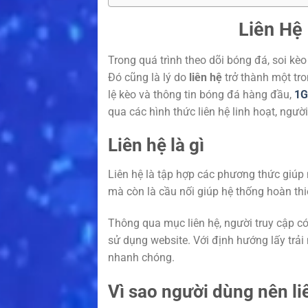
Liên Hệ
Trong quá trình theo dõi bóng đá, soi kèo 
Đó cũng là lý do
liên hệ
trở thành một tr
lệ kèo và thông tin bóng đá hàng đầu,
1
qua các hình thức liên hệ linh hoạt, ngườ
Liên hệ là gì
Liên hệ là tập hợp các phương thức giúp 
mà còn là cầu nối giúp hệ thống hoàn thi
Thông qua mục liên hệ, người truy cập có 
sử dụng website. Với định hướng lấy trải
nhanh chóng.
Vì sao người dùng nên l