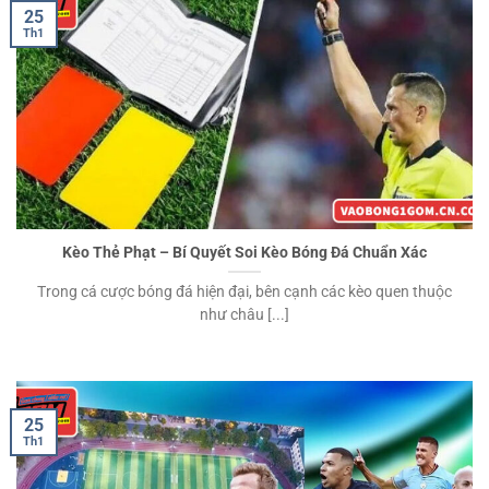
25
Th1
Kèo Thẻ Phạt – Bí Quyết Soi Kèo Bóng Đá Chuẩn Xác
Trong cá cược bóng đá hiện đại, bên cạnh các kèo quen thuộc
như châu [...]
25
Th1