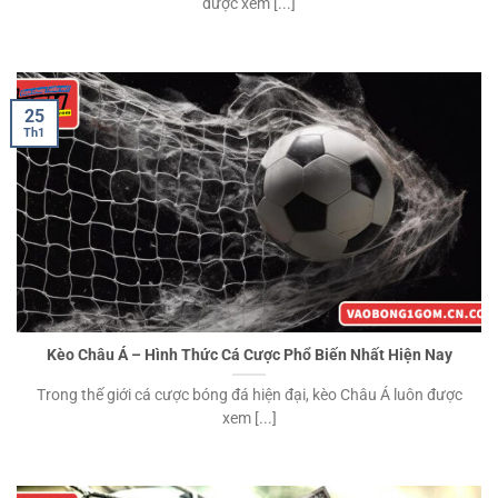
được xem [...]
25
Th1
Kèo Châu Á – Hình Thức Cá Cược Phổ Biến Nhất Hiện Nay
Trong thế giới cá cược bóng đá hiện đại, kèo Châu Á luôn được
xem [...]