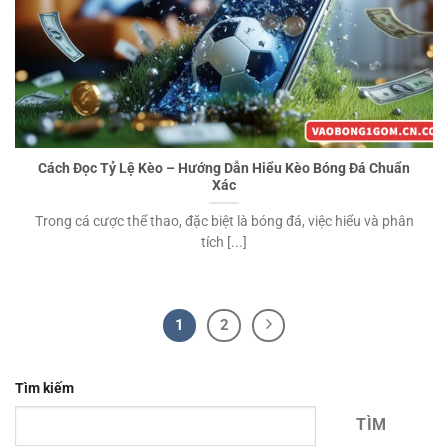
Cách Đọc Tỷ Lệ Kèo – Hướng Dẫn Hiểu Kèo Bóng Đá Chuẩn
Xác
Trong cá cược thể thao, đặc biệt là bóng đá, việc hiểu và phân
tích [...]
1
2
Tìm kiếm
TÌM