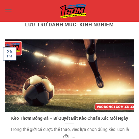
Bỏ
qua
nội
LƯU TRỮ DANH MỤC:
KINH NGHIỆM
dung
25
Th1
Kèo Thơm Bóng Đá – Bí Quyết Bắt Kèo Chuẩn Xác Mỗi Ngày
Trong thế giới cá cược thể thao, việc lựa chọn đúng kèo luôn là
yếu [...]