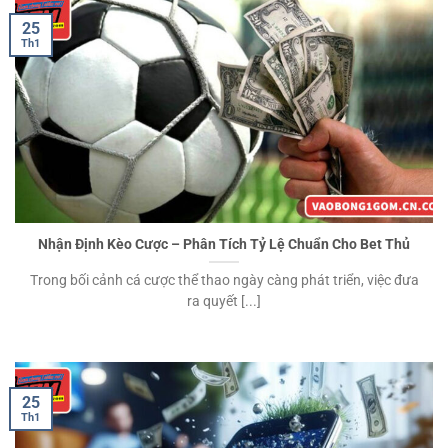
25
Th1
Nhận Định Kèo Cược – Phân Tích Tỷ Lệ Chuẩn Cho Bet Thủ
Trong bối cảnh cá cược thể thao ngày càng phát triển, việc đưa
ra quyết [...]
25
Th1