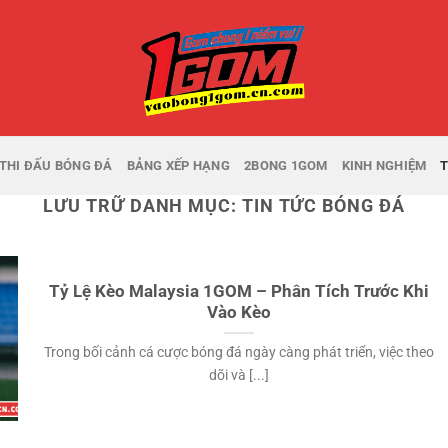
 THI ĐẤU BÓNG ĐÁ
BẢNG XẾP HẠNG
2BONG 1GOM
KINH NGHIỆM
T
LƯU TRỮ DANH MỤC:
TIN TỨC BÓNG ĐÁ
Tỷ Lệ Kèo Malaysia 1GOM – Phân Tích Trước Khi
Vào Kèo
Trong bối cảnh cá cược bóng đá ngày càng phát triển, việc theo
dõi và [...]