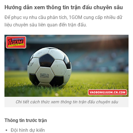
Hướng dẫn xem thông tin trận đấu chuyên sâu
Để phục vụ nhu cầu phân tích, 1GOM cung cấp nhiều dữ
liệu chuyên sâu liên quan đến trận đấu.
Chi tiết cách thức xem thông tin trận đấu chuyên sâu
Thông tin trước trận
Đội hình dự kiến