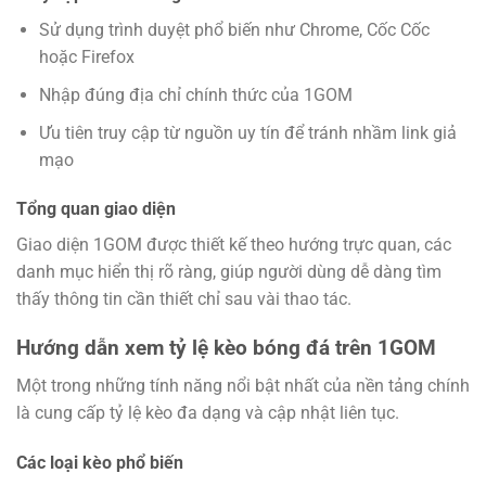
Sử dụng trình duyệt phổ biến như Chrome, Cốc Cốc
hoặc Firefox
Nhập đúng địa chỉ chính thức của 1GOM
Ưu tiên truy cập từ nguồn uy tín để tránh nhầm link giả
mạo
Tổng quan giao diện
Giao diện 1GOM được thiết kế theo hướng trực quan, các
danh mục hiển thị rõ ràng, giúp người dùng dễ dàng tìm
thấy thông tin cần thiết chỉ sau vài thao tác.
Hướng dẫn xem tỷ lệ kèo bóng đá trên 1GOM
Một trong những tính năng nổi bật nhất của nền tảng chính
là cung cấp tỷ lệ kèo đa dạng và cập nhật liên tục.
Các loại kèo phổ biến